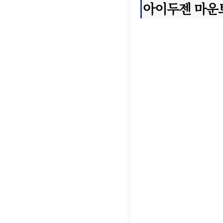
아이두젠 마운트