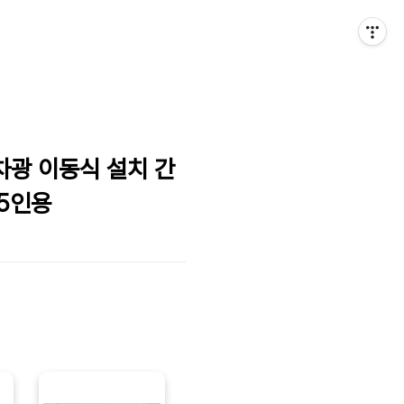
차광 이동식 설치 간
~5인용