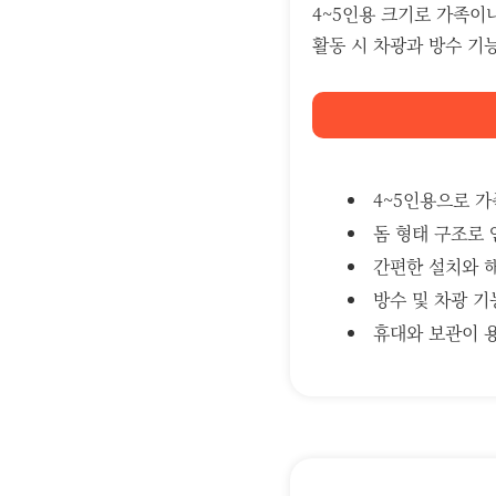
4~5인용 크기로 가족이
활동 시 차광과 방수 기
4~5인용으로 
돔 형태 구조로
간편한 설치와 
방수 및 차광 
휴대와 보관이 