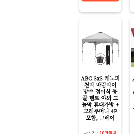
ABC 3x3 캐노피
천막 바람막이
방수 접이식 몽
골 텐트 야외 그
늘막 휴대가방 +
모래주머니 4P
포함, 그레이
✅가격 :
10만원대