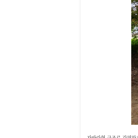
자바라형 구조로 간편하게