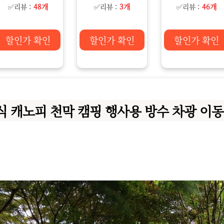
✅리뷰 :
48개
✅리뷰 :
3개
✅리뷰 :
46개
할인가 확인
할인가 확인
할인가 확인
 캐노피 천막 캠핑 행사용 방수 차광 이