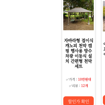
자바라형 접이식
캐노피 천막 캠
핑 행사용 방수
차광 이동식 설
치 간편형 천막
세트
✅가격 :
10만원대
✅리뷰 :
12개
할인가 확인