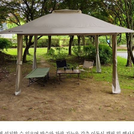
 설치할 수 있으며 방수와 차광 기능을 갖춘 이동식 캠핑 및 행사