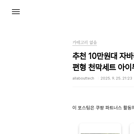
본문 바로가기
카테고리 없음
추천 10만원대 자바
편형 천막세트 아이두
allabouttech
2025. 9. 25. 21:23
이 포스팅은 쿠팡 파트너스 활동