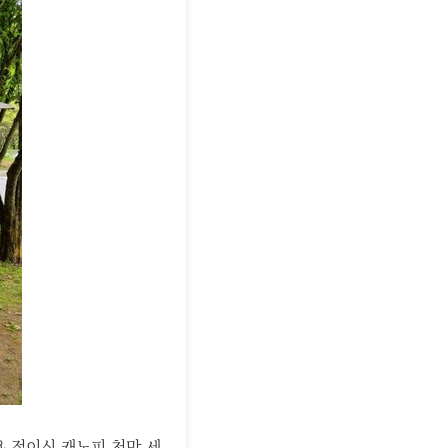
용 접이식 캐노피 천막 세